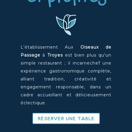
L'établissement
Aux
Oiseaux de
Passage
à
Troyes
est bien plus qu'un
simple restaurant ; il incarnechef une
expérience gastronomique complète,
alliant tradition, créativité et
engagement responsable, dans un
cadre accueillant et délicieusement
éclectique.
RÉSERVER UNE TABLE