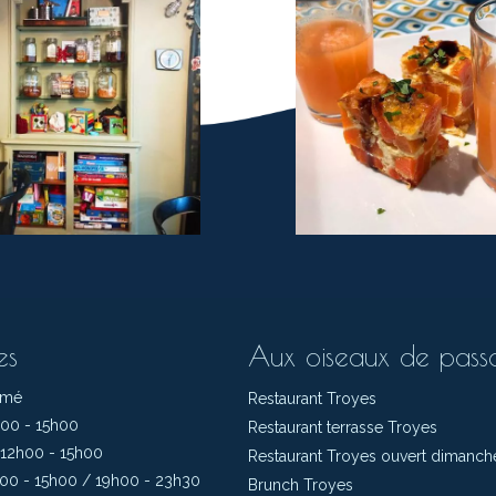
es
Aux oiseaux de pass
rmé
Restaurant Troyes
00 - 15h00
Restaurant terrasse Troyes
12h00 - 15h00
Restaurant Troyes ouvert dimanch
00 - 15h00 / 19h00 - 23h30
Brunch Troyes