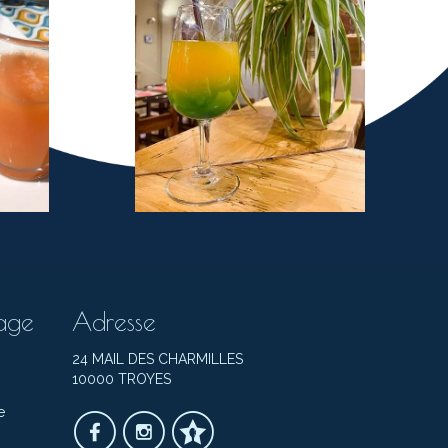
age
Adresse
24 MAIL DES CHARMILLES
10000 TROYES
e