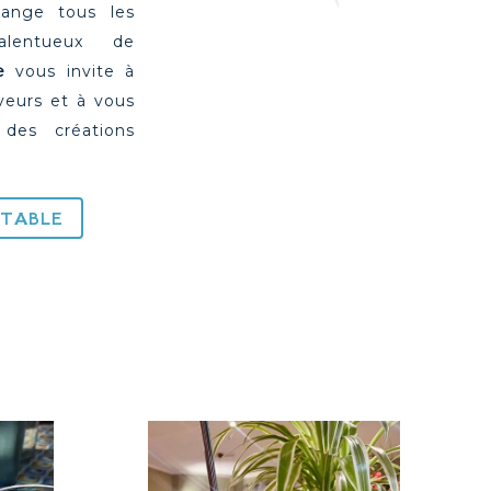
ange tous les
alentueux de
e
vous invite à
veurs et à vous
 des créations
 TABLE