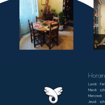
Horair
Lundi :
Fe
Mardi :
12h
Mercredi :
Jeudi :
12h