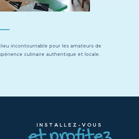
n lieu incontournable pour les amateurs de
périence culinaire authentique et locale.
INSTALLEZ-VOUS
et profitez