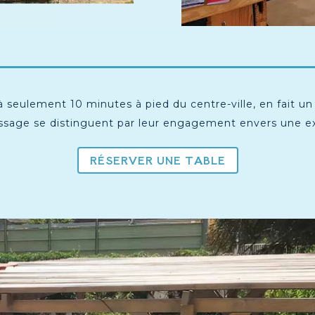
 à seulement 10 minutes à pied du centre-ville, en fait u
assage se distinguent par leur engagement envers une ex
RÉSERVER UNE TABLE