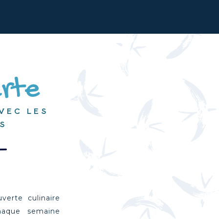
arte
VEC LES
S
verte culinaire
haque semaine