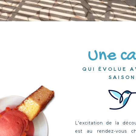
Une c
QUI ÉVOLUE A
SAISON
L'excitation de la décou
est au rendez-vous c